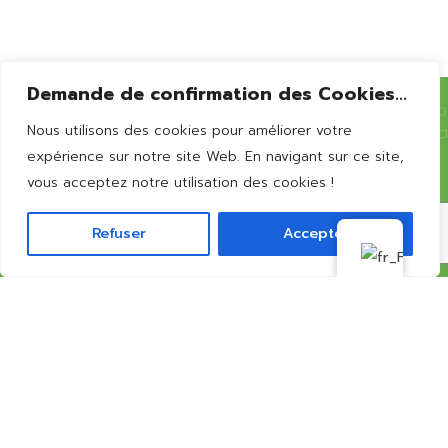
Bernissart
Demande de confirmation des Cookies...
Nous utilisons des cookies pour améliorer votre
Vous souhaitez en
savoir
expérience sur notre site Web. En navigant sur ce site,
vous acceptez notre utilisation des cookies !
plus?
Refuser
Accepter
CONTACTEZ-NOUS