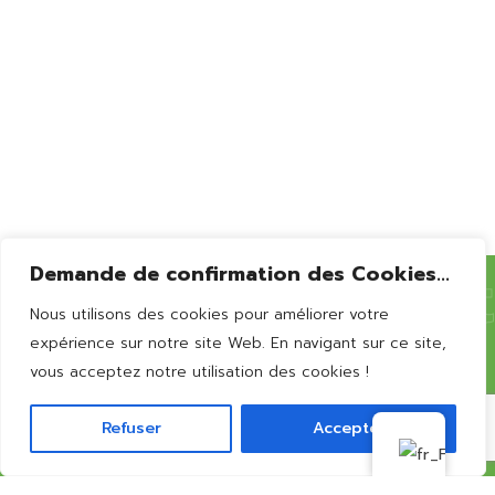
Bernissart
Demande de confirmation des Cookies...
Nous utilisons des cookies pour améliorer votre
Vous souhaitez en
savoir
expérience sur notre site Web. En navigant sur ce site,
vous acceptez notre utilisation des cookies !
plus?
Refuser
Accepter
CONTACTEZ-NOUS