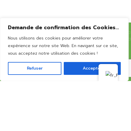
Bernissart
Demande de confirmation des Cookies...
Nous utilisons des cookies pour améliorer votre
Vous souhaitez en
savoir
expérience sur notre site Web. En navigant sur ce site,
vous acceptez notre utilisation des cookies !
plus?
Refuser
Accepter
CONTACTEZ-NOUS