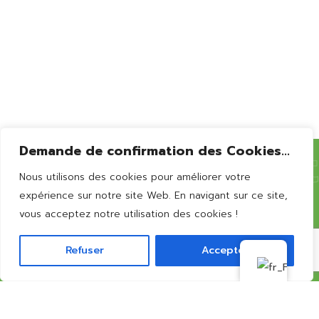
Bernissart
Demande de confirmation des Cookies...
Nous utilisons des cookies pour améliorer votre
Vous souhaitez en
savoir
expérience sur notre site Web. En navigant sur ce site,
vous acceptez notre utilisation des cookies !
plus?
Refuser
Accepter
CONTACTEZ-NOUS