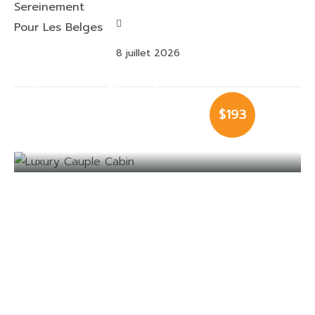
8 juillet 2026
Luxury Cauple
$193
Cabin