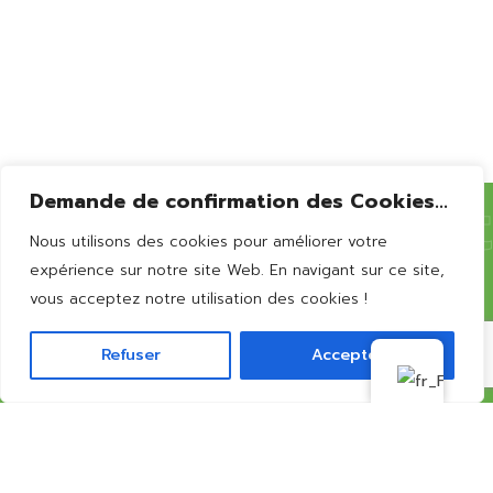
Bernissart
Demande de confirmation des Cookies...
Nous utilisons des cookies pour améliorer votre
Vous souhaitez en
savoir
expérience sur notre site Web. En navigant sur ce site,
vous acceptez notre utilisation des cookies !
plus?
Refuser
Accepter
CONTACTEZ-NOUS