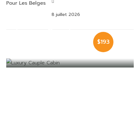
8 juillet 2026
Luxury Cauple
$193
Cabin