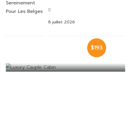
8 juillet 2026
Luxury Cauple
$193
Cabin