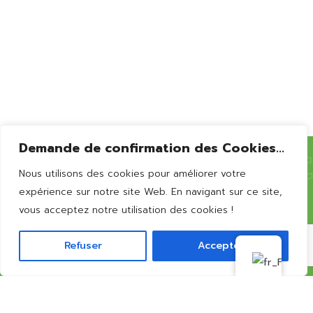
Bernissart
Demande de confirmation des Cookies...
Nous utilisons des cookies pour améliorer votre
Vous souhaitez en
savoir
expérience sur notre site Web. En navigant sur ce site,
vous acceptez notre utilisation des cookies !
plus?
Refuser
Accepter
CONTACTEZ-NOUS