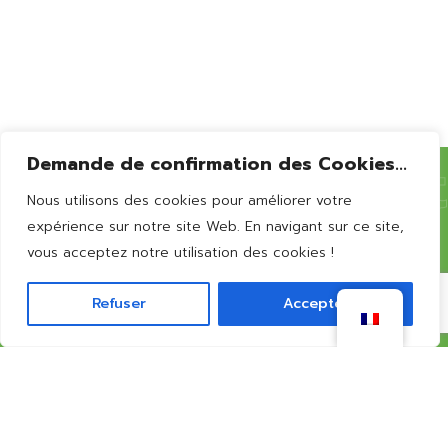
Bernissart
Demande de confirmation des Cookies...
Nous utilisons des cookies pour améliorer votre
Vous souhaitez en
savoir
expérience sur notre site Web. En navigant sur ce site,
vous acceptez notre utilisation des cookies !
plus?
Refuser
Accepter
CONTACTEZ-NOUS