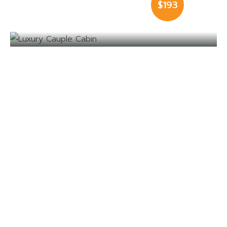
$193
Cabin