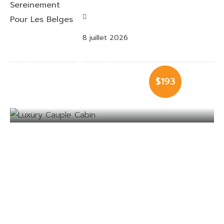
8 juillet 2026
Luxury Cauple
$193
Cabin