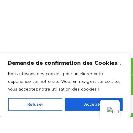
Bernissart
Demande de confirmation des Cookies...
Nous utilisons des cookies pour améliorer votre
Vous souhaitez en
savoir
expérience sur notre site Web. En navigant sur ce site,
vous acceptez notre utilisation des cookies !
plus?
Refuser
Accepter
CONTACTEZ-NOUS