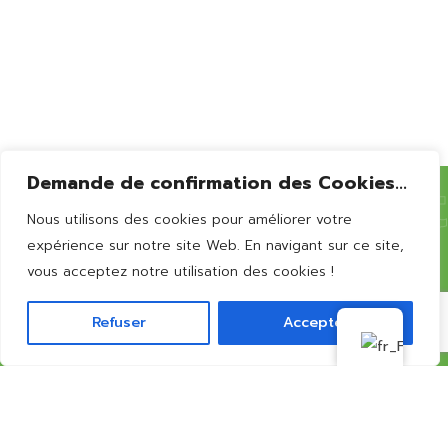
Bernissart
Demande de confirmation des Cookies...
Nous utilisons des cookies pour améliorer votre
Vous souhaitez en
savoir
expérience sur notre site Web. En navigant sur ce site,
vous acceptez notre utilisation des cookies !
plus?
Refuser
Accepter
CONTACTEZ-NOUS