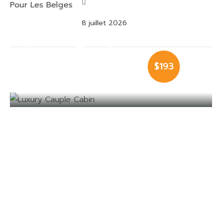
8 juillet 2026
Luxury Cauple
$193
Cabin